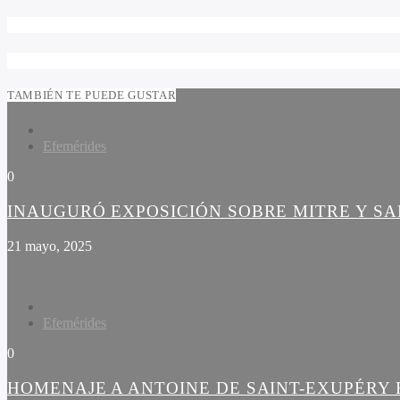
TAMBIÉN TE PUEDE GUSTAR
Efemérides
0
INAUGURÓ EXPOSICIÓN SOBRE MITRE Y S
21 mayo, 2025
Efemérides
0
HOMENAJE A ANTOINE DE SAINT-EXUPÉRY 