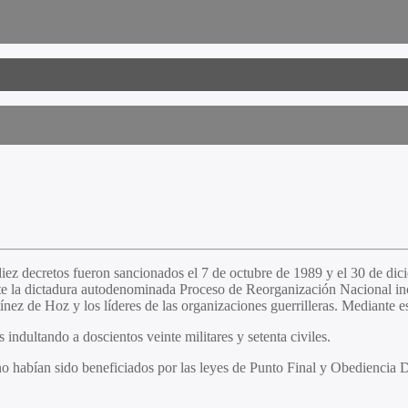
iez decretos fueron sancionados el 7 de octubre de 1989 y el 30 de dic
te la dictadura autodenominada Proceso de Reorganización Nacional inc
ez de Hoz y los líderes de las organizaciones guerrilleras. Mediante e
ndultando a doscientos veinte militares y setenta civiles.
e no habían sido beneficiados por las leyes de Punto Final y Obediencia