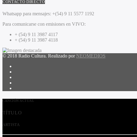
CONTACTO DIRECTO
Whatsapp para mensajes:
+(54) 9 11 5577 1192
Para comunicarse con emisiones en VIVO:
+ (54) 9 11 3987 4117
+ (54) 9 11 3987 4118
© 2018 Radio Cultura. Realizado por
NEOMEDIOS
CANCIÓN ACTUAL
TÍTULO
ARTISTA