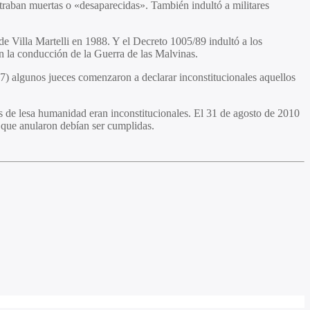
ntraban muertas o «desaparecidas». También indultó a militares
e Villa Martelli en 1988. Y el Decreto 1005/89 indultó a los
 la conducción de la Guerra de las Malvinas.
) algunos jueces comenzaron a declarar inconstitucionales aquellos
s de lesa humanidad eran inconstitucionales. El 31 de agosto de 2010
s que anularon debían ser cumplidas.