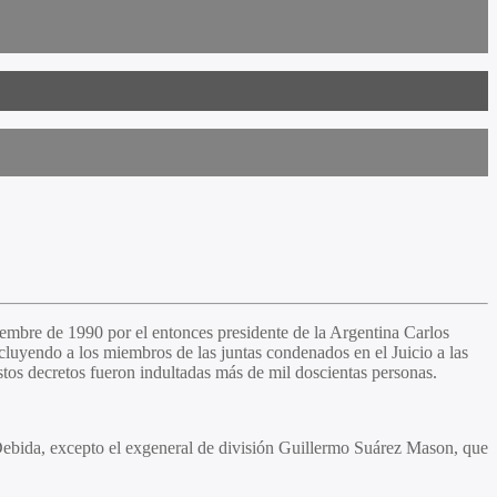
iembre de 1990 por el entonces presidente de la Argentina Carlos
luyendo a los miembros de las juntas condenados en el Juicio a las
stos decretos fueron indultadas más de mil doscientas personas.
 Debida, excepto el exgeneral de división Guillermo Suárez Mason, que