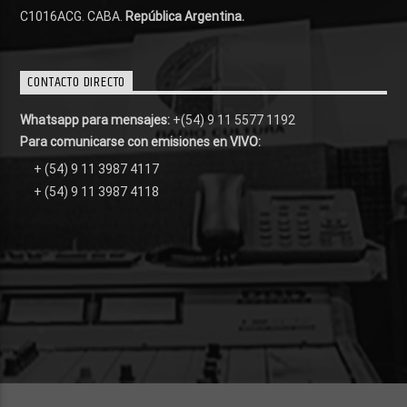
C1016ACG
. CABA.
República Argentina.
CONTACTO DIRECTO
Whatsapp para mensajes:
+(54) 9 11 5577 1192
Para comunicarse con emisiones en VIVO:
+ (54) 9 11 3987 4117
+ (54) 9 11 3987 4118