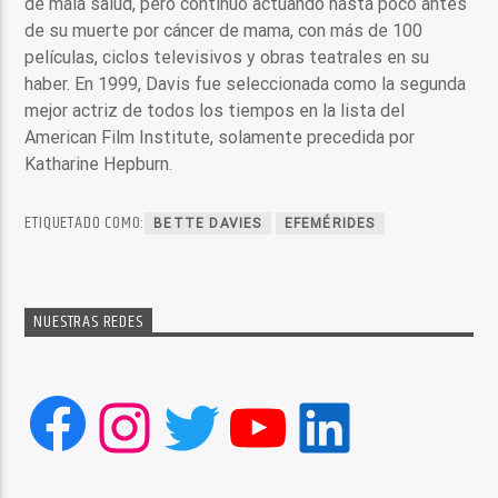
de mala salud, pero continuó actuando hasta poco antes
de su muerte por cáncer de mama, con más de 100
películas, ciclos televisivos y obras teatrales en su
haber. En 1999, Davis fue seleccionada como la segunda
mejor actriz de todos los tiempos en la lista del
American Film Institute, solamente precedida por
Katharine Hepburn.
ETIQUETADO COMO:
BETTE DAVIES
EFEMÉRIDES
NUESTRAS REDES
Facebook
Instagram
Twitter
YouTube
LinkedIn