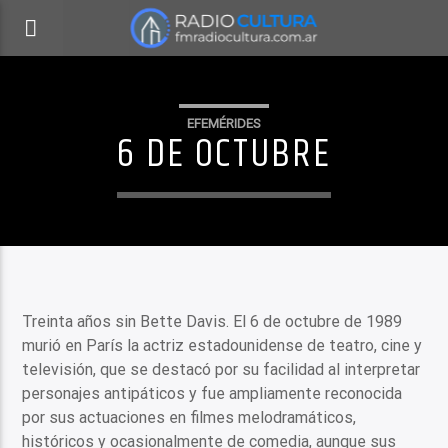
EFEMÉRIDES
6 DE OCTUBRE
Treinta años sin Bette Davis. El 6 de octubre de 1989
murió en París la actriz estadounidense de teatro, cine y
televisión, que se destacó por su facilidad al interpretar
personajes antipáticos y fue ampliamente reconocida
por sus actuaciones en filmes melodramáticos,
históricos y ocasionalmente de comedia, aunque sus