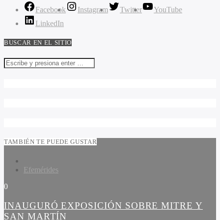
Facebook
Instagram
Twitter
YouTube
LinkedIn
BUSCAR EN EL SITIO
TAMBIÉN TE PUEDE GUSTAR
Efemérides
0
INAUGURÓ EXPOSICIÓN SOBRE MITRE Y
SAN MARTÍN