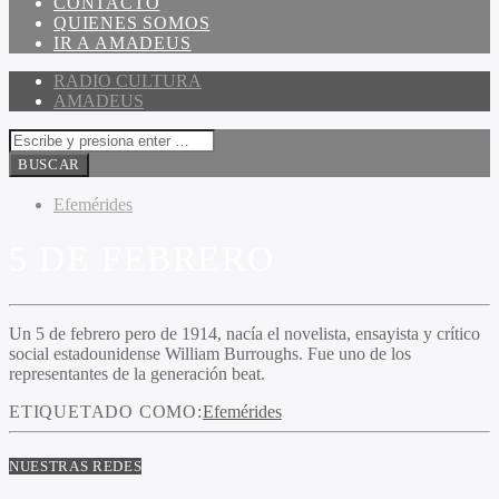
CONTACTO
QUIENES SOMOS
IR A AMADEUS
RADIO CULTURA
AMADEUS
Efemérides
5 DE FEBRERO
Un 5 de febrero pero de 1914, nacía el novelista, ensayista y crítico
social estadounidense William Burroughs. Fue uno de los
representantes de la generación beat.
ETIQUETADO COMO:
Efemérides
NUESTRAS REDES