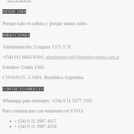
DESDE 1989
Porque todo es cultura y porque somos radio.
DIRECCIONES
Administración:
Uruguay 1371 5° P.
+(54) 911 6642 8164 |
administracion@fmradiocultura.com.ar
Estudios:
Guido 1566.
C1016ACG
. CABA.
República Argentina.
CONTACTO DIRECTO
Whatsapp para mensajes:
+(54) 9 11 5577 1192
Para comunicarse con emisiones en VIVO:
+ (54) 9 11 3987 4117
+ (54) 9 11 3987 4118