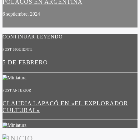
POLACOS EN ARGENTINA
6 septiembre, 2024
CONTINUAR LEYENDO
POST SIGUIENTE
5 DE FEBRERO
POST ANTERIOR
CLAUDIA LAPACÓ EN «EL EXPLORADOR
CULTURAL»