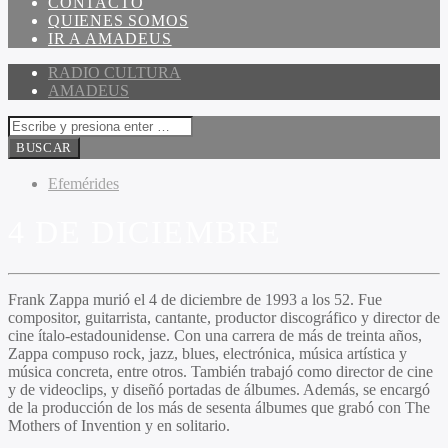
CONTACTO
QUIENES SOMOS
IR A AMADEUS
RADIO CULTURA
AMADEUS
Efemérides
4 DE DICIEMBRE
Frank Zappa murió el 4 de diciembre de 1993 a los 52. Fue
compositor, guitarrista, cantante, productor discográfico y director de
cine ítalo-estadounidense. Con una carrera de más de treinta años,
Zappa compuso rock, jazz, blues, electrónica, música artística y
música concreta, entre otros. También trabajó como director de cine
y de videoclips, y diseñó portadas de álbumes. Además, se encargó
de la producción de los más de sesenta álbumes que grabó con The
Mothers of Invention y en solitario.