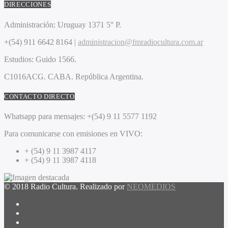
DIRECCIONES
Administración:
Uruguay 1371 5° P.
+(54) 911 6642 8164 |
administracion@fmradiocultura.com.ar
Estudios:
Guido 1566.
C1016ACG
. CABA.
República Argentina.
CONTACTO DIRECTO
Whatsapp para mensajes:
+(54) 9 11 5577 1192
Para comunicarse con emisiones en VIVO:
+ (54) 9 11 3987 4117
+ (54) 9 11 3987 4118
© 2018 Radio Cultura. Realizado por
NEOMEDIOS