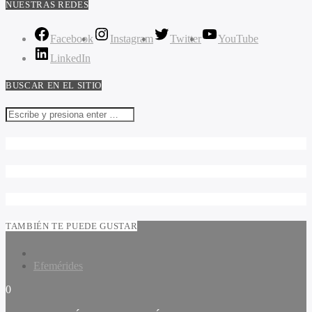
NUESTRAS REDES
Facebook
Instagram
Twitter
YouTube
LinkedIn
BUSCAR EN EL SITIO
TAMBIÉN TE PUEDE GUSTAR
Efemérides
0