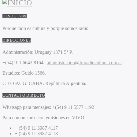
DESDE 1989
Porque todo es cultura y porque somos radio.
DIRECCIONES
Administración:
Uruguay 1371 5° P.
+(54) 911 6642 8164 |
administracion@fmradiocultura.com.ar
Estudios:
Guido 1566.
C1016ACG
. CABA.
República Argentina.
CONTACTO DIRECTO
Whatsapp para mensajes:
+(54) 9 11 5577 1192
Para comunicarse con emisiones en VIVO:
+ (54) 9 11 3987 4117
+ (54) 9 11 3987 4118