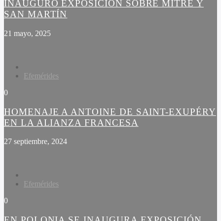
INAUGURÓ EXPOSICIÓN SOBRE MITRE Y
SAN MARTÍN
21 mayo, 2025
Efemérides
0
HOMENAJE A ANTOINE DE SAINT-EXUPÉRY
EN LA ALIANZA FRANCESA
27 septiembre, 2024
Efemérides
0
EN POLONIA SE INAUGURA EXPOSICIÓN