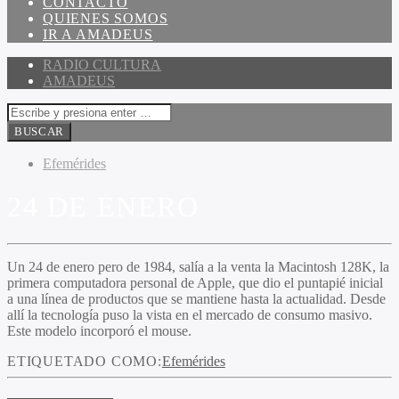
CONTACTO
QUIENES SOMOS
IR A AMADEUS
RADIO CULTURA
AMADEUS
Efemérides
24 DE ENERO
Un 24 de enero pero de 1984, salía a la venta la Macintosh 128K, la
primera computadora personal de Apple, que dio el puntapié inicial
a una línea de productos que se mantiene hasta la actualidad. Desde
allí la tecnología puso la vista en el mercado de consumo masivo.
Este modelo incorporó el mouse.
ETIQUETADO COMO:
Efemérides