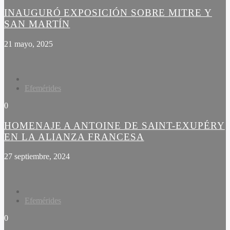
INAUGURÓ EXPOSICIÓN SOBRE MITRE Y
SAN MARTÍN
21 mayo, 2025
Efemérides
0
HOMENAJE A ANTOINE DE SAINT-EXUPÉRY
EN LA ALIANZA FRANCESA
27 septiembre, 2024
Efemérides
0