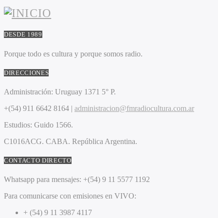
DESDE 1989
Porque todo es cultura y porque somos radio.
DIRECCIONES
Administración:
Uruguay 1371 5° P.
+(54) 911 6642 8164 |
administracion@fmradiocultura.com.ar
Estudios:
Guido 1566.
C1016ACG
. CABA.
República Argentina.
CONTACTO DIRECTO
Whatsapp para mensajes:
+(54) 9 11 5577 1192
Para comunicarse con emisiones en VIVO:
+ (54) 9 11 3987 4117