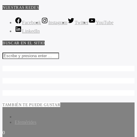
NUESTRAS REDES
Facebook
Instagram
Twitter
YouTube
LinkedIn
BUSCAR EN EL SITIO
TAMBIÉN TE PUEDE GUSTAR
Efemérides
0