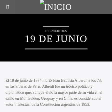
EFEMÉRIDES
19 DE JUNIO
El 19 de junio de 1884 murió Juan Bautista Alberdi, a los 73,
en las afueras de París. Alberdi fue un teórico político y
diplomático que, aunque vivió la mayor parte de su vida en el
exilio en Montevideo, Uruguay y en Chile, es considerado el
autor intelectual de la Constitución argentina de 1853.