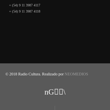
+ (54) 9 11 3987 4117
+ (54) 9 11 3987 4118
© 2018 Radio Cultura. Realizado por
NEOMEDIOS