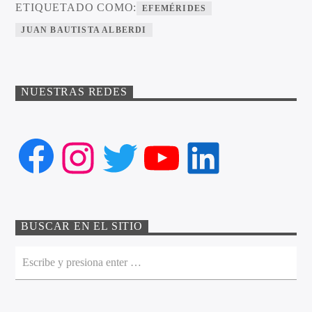
ETIQUETADO COMO:
EFEMÉRIDES
JUAN BAUTISTA ALBERDI
NUESTRAS REDES
Facebook
Instagram
Twitter
YouTube
LinkedIn
BUSCAR EN EL SITIO