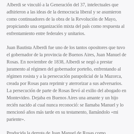
Alberdi se vinculó a la Generación del 37, intelectuales que
adhirieron a las ideas de la democracia liberal y se asumieron
como continuadores de la obra de la Revolución de Mayo,
propiciando una organización mixta del país como respuesta al
enfrentamiento entre federales y unitarios.
Juan Bautista Alberdi fue uno de los tantos opositores que tuvo
el gobernador de la provincia de Buenos Aires, Juan Manuel de
Rosas. En noviembre de 1838, Alberdi se negó a prestar
juramento al régimen del gobernador porteño, enfrentando al
régimen rosista y a la persecución parapolicial de la Mazorca,
creada por Rosas para reprimir y aterrorizar a sus adversarios.
La persecución de parte de Rosas llevó al exilio del abogado en
Montevideo. Dejaba en Buenos Aires una amante y un hijo
recién nacido al cual nunca reconoció: se llamaba Manuel y lo
mencionó años más tarde en su testamento, llamándolo «mi
pariente».
Producida la derrota de Juan Manuel de Rosas como