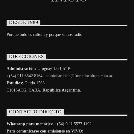
DESDE 1989
Porque todo es cultura y porque somos radio.
DIRECCIONES
Administración:
Uruguay 1371 5° P.
+(54) 911 6642 8164 |
administracion@fmradiocultura.com.ar
Estudios:
Guido 1566.
C1016ACG
. CABA.
República Argentina.
CONTACTO DIRECTO
Whatsapp para mensajes:
+(54) 9 11 5577 1192
Para comunicarse con emisiones en VIVO: