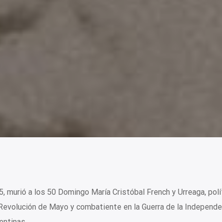
5, murió a los 50 Domingo María Cristóbal French y Urreaga, polí
a Revolución de Mayo y combatiente en la Guerra de la Independe
entinas.