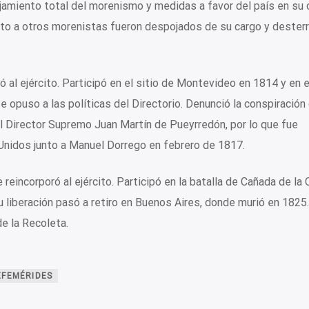
jamiento total del morenismo y medidas a favor del país en su 
nto a otros morenistas fueron despojados de su cargo y desterr
 al ejército. Participó en el sitio de Montevideo en 1814 y en el
 opuso a las políticas del Directorio. Denunció la conspiración
 al Director Supremo Juan Martín de Pueyrredón, por lo que fue
Unidos junto a Manuel Dorrego en febrero de 1817.
eincorporó al ejército. Participó en la batalla de Cañada de la 
 liberación pasó a retiro en Buenos Aires, donde murió en 1825
e la Recoleta.
EFEMÉRIDES