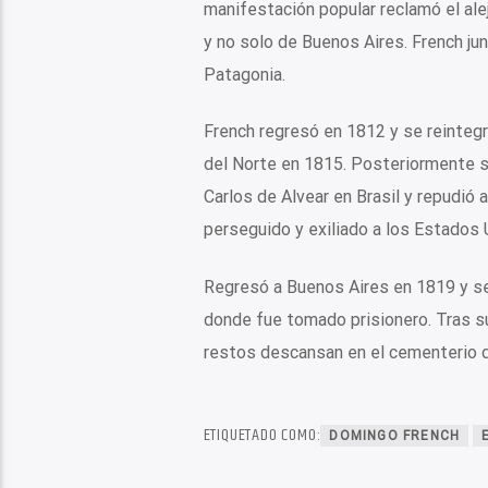
manifestación popular reclamó el ale
y no solo de Buenos Aires. French ju
Patagonia.
French regresó en 1812 y se reintegró
del Norte en 1815. Posteriormente se
Carlos de Alvear en Brasil y repudió
perseguido y exiliado a los Estados 
Regresó a Buenos Aires en 1819 y se r
donde fue tomado prisionero. Tras su
restos descansan en el cementerio d
ETIQUETADO COMO:
DOMINGO FRENCH