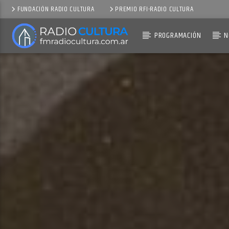
FUNDACIÓN RADIO CULTURA
PREMIO RFI-RADIO CULTURA
PROGRAMACIÓN
N