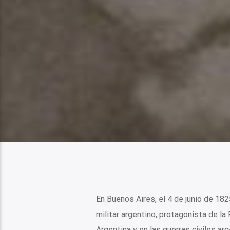
En Buenos Aires, el 4 de junio de 182
militar argentino, protagonista de l
Argentina y en las guerras civiles arg