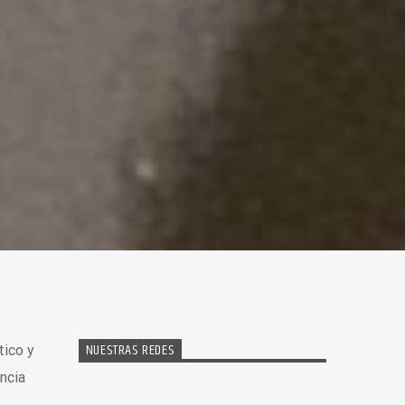
NUESTRAS REDES
tico y
ncia