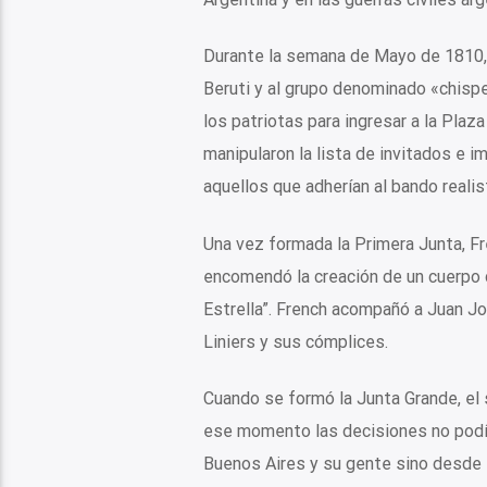
Durante la semana de Mayo de 1810, 
Beruti y al grupo denominado «chisper
los patriotas para ingresar a la Plaz
manipularon la lista de invitados e i
aquellos que adherían al bando realis
Una vez formada la Primera Junta, Fr
encomendó la creación de un cuerpo d
Estrella”. French acompañó a Juan Jo
Liniers y sus cómplices.
Cuando se formó la Junta Grande, el
ese momento las decisiones no podí
Buenos Aires y su gente sino desde t