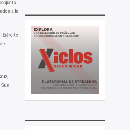
conjunto
ados a la
 Ejército
 de
Cruz,
. Sus