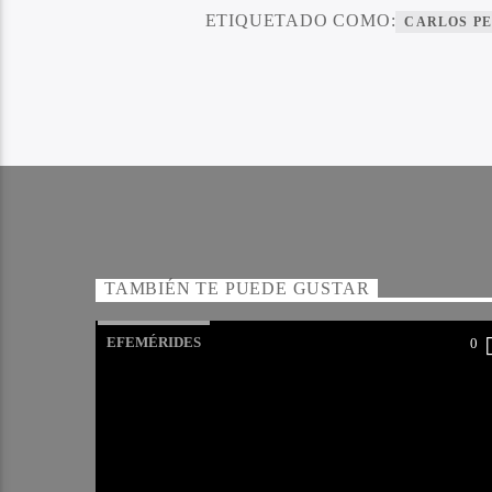
ETIQUETADO COMO:
CARLOS PE
TAMBIÉN TE PUEDE GUSTAR
EFEMÉRIDES
0