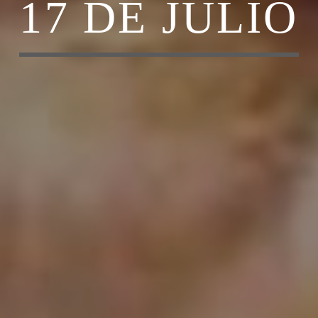
17 DE JULIO