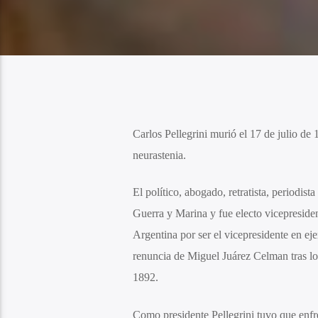
Carlos Pellegrini murió el 17 de julio de
neurastenia.
El político, abogado, retratista, periodis
Guerra y Marina y fue electo vicepreside
Argentina por ser el vicepresidente en ej
renuncia de Miguel Juárez Celman tras l
1892.
Como presidente Pellegrini tuvo que enfr