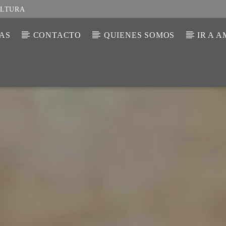
ULTURA
IAS
CONTACTO
QUIENES SOMOS
IR A 