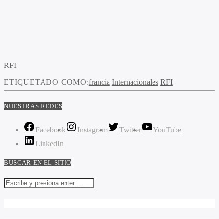
RFI
ETIQUETADO COMO:
francia
Internacionales
RFI
NUESTRAS REDES
Facebook
Instagram
Twitter
YouTube
LinkedIn
BUSCAR EN EL SITIO