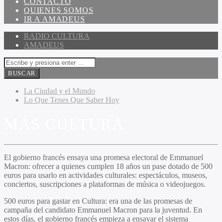
CONTACTO
QUIENES SOMOS
IR A AMADEUS
RADIO CULTURA
AMADEUS
La Ciudad y el Mundo
Lo Que Tenes Que Saber Hoy
MÁS CULTURA
El gobierno francés ensaya una promesa electoral de Emmanuel
Macron: ofrecer a quienes cumplen 18 años un pase dotado de 500
euros para usarlo en actividades culturales: espectáculos, museos,
conciertos, suscripciones a plataformas de música o videojuegos.
500 euros para gastar en Cultura: era una de las promesas de
campaña del candidato Emmanuel Macron para la juventud. En
estos días, el gobierno francés empieza a ensayar el sistema