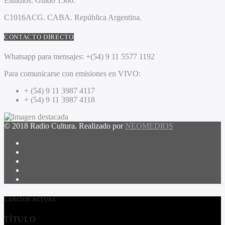
Estudios:
Guido 1566.
C1016ACG
. CABA.
República Argentina.
CONTACTO DIRECTO
Whatsapp para mensajes:
+(54) 9 11 5577 1192
Para comunicarse con emisiones en VIVO:
+ (54) 9 11 3987 4117
+ (54) 9 11 3987 4118
© 2018 Radio Cultura. Realizado por
NEOMEDIOS
CANCIÓN ACTUAL
TÍTULO