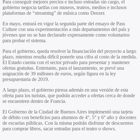
Para conseguir mejores precios e incluso entradas sin cargo, el
gobierno negocia tarifas con museos, teatros, medios e inclusos
plataformas de “streaming” de música como Deezer.
En mayo, entrará en vigor la segunda parte del ensayo de Pass
Culture con una experimentación a más departamentos del país y
jóvenes que no se han declarado expresamente como voluntarios
para probar el sistema.
Para el gobierno, queda resolver la financiación del proyecto a largo
plazo, mientras resulta difícil ponerle una cifra al costo de la medida.
El Estado cuenta con el sector privado para presentar y mantener
ofertas gratuitas. Entretanto, para el lanzamiento, se prevé una
asignación de 39 millones de euros, según figura en la ley
presupuestaria de 2019.
A largo plazo, el gobierno piensa además en una versión de esta
oferta para los turistas, que podrán acceder a ofertas cerca de donde
se encuentren dentro de Francia.
El Gobierno de la Ciudad de Buenos Aires implementó una tarjeta
de débito con beneficios para alumnos de 4°, 5° y 6° año y docentes
de escuelas públicas. Con la misma podrán disfrutar de descuentos
para comprar libros, sacar entradas para el teatro o shows.