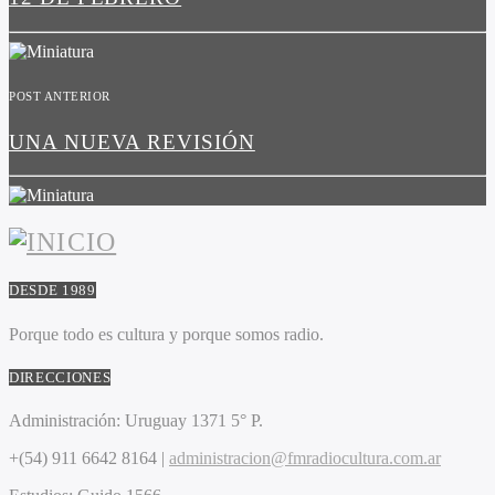
POST ANTERIOR
UNA NUEVA REVISIÓN
DESDE 1989
Porque todo es cultura y porque somos radio.
DIRECCIONES
Administración:
Uruguay 1371 5° P.
+(54) 911 6642 8164 |
administracion@fmradiocultura.com.ar