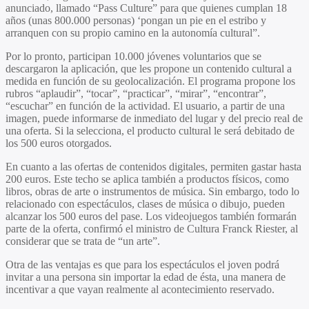
anunciado, llamado “Pass Culture” para que quienes cumplan 18
años (unas 800.000 personas) ‘pongan un pie en el estribo y
arranquen con su propio camino en la autonomía cultural”.
Por lo pronto, participan 10.000 jóvenes voluntarios que se
descargaron la aplicación, que les propone un contenido cultural a
medida en función de su geolocalización. El programa propone los
rubros “aplaudir”, “tocar”, “practicar”, “mirar”, “encontrar”,
“escuchar” en función de la actividad. El usuario, a partir de una
imagen, puede informarse de inmediato del lugar y del precio real de
una oferta. Si la selecciona, el producto cultural le será debitado de
los 500 euros otorgados.
En cuanto a las ofertas de contenidos digitales, permiten gastar hasta
200 euros. Este techo se aplica también a productos físicos, como
libros, obras de arte o instrumentos de música. Sin embargo, todo lo
relacionado con espectáculos, clases de música o dibujo, pueden
alcanzar los 500 euros del pase. Los videojuegos también formarán
parte de la oferta, confirmó el ministro de Cultura Franck Riester, al
considerar que se trata de “un arte”.
Otra de las ventajas es que para los espectáculos el joven podrá
invitar a una persona sin importar la edad de ésta, una manera de
incentivar a que vayan realmente al acontecimiento reservado.