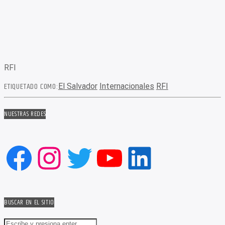
RFI
ETIQUETADO COMO:
El Salvador
Internacionales
RFI
NUESTRAS REDES
Facebook
Instagram
Twitter
YouTube
LinkedIn
BUSCAR EN EL SITIO