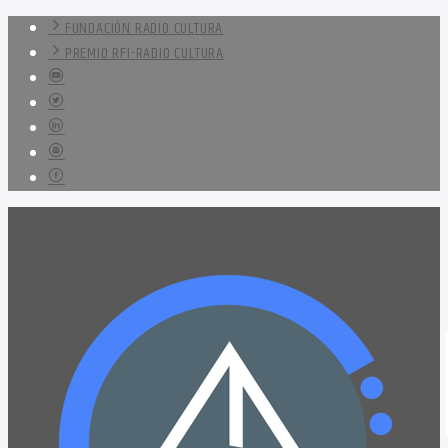
FUNDACIÓN RADIO CULTURA
PREMIO RFI-RADIO CULTURA