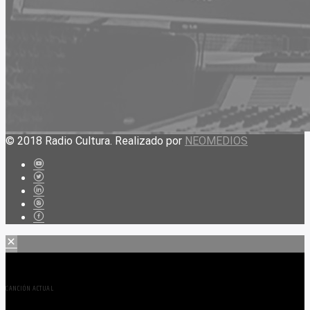
© 2018 Radio Cultura. Realizado por
NEOMEDIOS
CANCIÓN ACTUAL