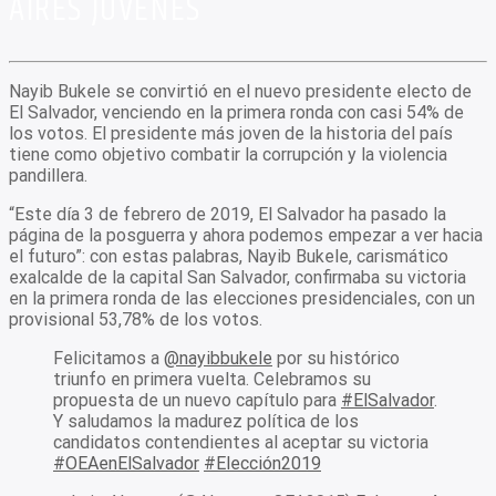
AIRES JÓVENES
Nayib Bukele se convirtió en el nuevo presidente electo de
El Salvador, venciendo en la primera ronda con casi 54% de
los votos. El presidente más joven de la historia del país
tiene como objetivo combatir la corrupción y la violencia
pandillera.
“Este día 3 de febrero de 2019, El Salvador ha pasado la
página de la posguerra y ahora podemos empezar a ver hacia
el futuro”: con estas palabras, Nayib Bukele, carismático
exalcalde de la capital San Salvador, confirmaba su victoria
en la primera ronda de las elecciones presidenciales, con un
provisional 53,78% de los votos.
Felicitamos a
@nayibbukele
por su histórico
triunfo en primera vuelta. Celebramos su
propuesta de un nuevo capítulo para
#ElSalvador
.
Y saludamos la madurez política de los
candidatos contendientes al aceptar su victoria
#OEAenElSalvador
#Elección2019