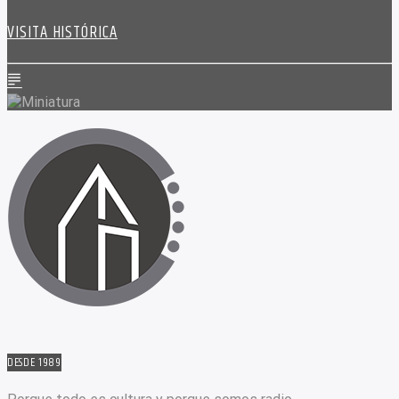
VISITA HISTÓRICA
DESDE 1989