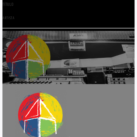
TÍTULO
ARTISTA