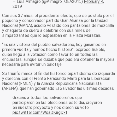
— Luis Almagro (@Almagro_OEA2015)
February 4,
2019
Con sus 37 años, el presidente electo, que se postuló por el
pequeño y conservador partido Gran Alianza por la Unidad
Nacional (GANA), acudió vestido con pantalones de mezclilla
y chaqueta de cuero a celebrar con sus miles de
simpatizantes que lo esperaban en la Plaza Morazán.
“Es una victoria del pueblo salvadoreño, hoy ganamos en
primera vuelta y hemos hecho historia”, expresó Bukele,
quien llegó a la votación como favorito en todas las
encuestas, aunque se dudaba que pudiera obtener la mayoría
necesaria para evitar un balotaje.
Su triunfo marca el fin del histórico bipartidismo de izquierda
y derecha, con el Frente Farabundo Martí para la Liberación
Nacional (FMLN) y la Alianza Republicana Nacionalista
(ARENA), que han gobernado El Salvador las últimas décadas.
Gracias a todos los salvadoreños que
participaron en las elecciones este día, creyeron
en nuestro proyecto y nos dieron su voto.
pic.twitter.com/WqaDK8gDxt