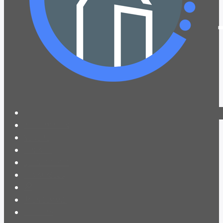
PROGRAMACIÓN
NOTICIAS
CONTACTO
QUIENES SOMOS
IR A AMADEUS
ON DEMAND
ESCUCHAR