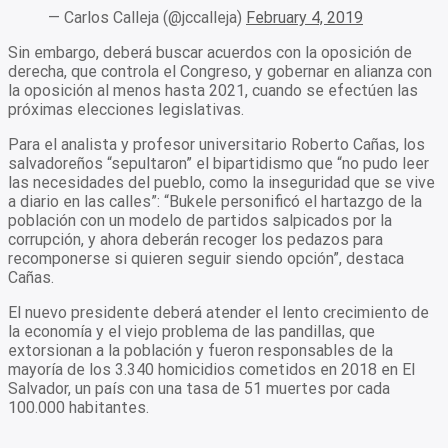
— Carlos Calleja (@jccalleja)
February 4, 2019
Sin embargo, deberá buscar acuerdos con la oposición de
derecha, que controla el Congreso, y gobernar en alianza con
la oposición al menos hasta 2021, cuando se efectúen las
próximas elecciones legislativas.
Para el analista y profesor universitario Roberto Cañas, los
salvadoreños “sepultaron” el bipartidismo que “no pudo leer
las necesidades del pueblo, como la inseguridad que se vive
a diario en las calles”: “Bukele personificó el hartazgo de la
población con un modelo de partidos salpicados por la
corrupción, y ahora deberán recoger los pedazos para
recomponerse si quieren seguir siendo opción”, destaca
Cañas.
El nuevo presidente deberá atender el lento crecimiento de
la economía y el viejo problema de las pandillas, que
extorsionan a la población y fueron responsables de la
mayoría de los 3.340 homicidios cometidos en 2018 en El
Salvador, un país con una tasa de 51 muertes por cada
100.000 habitantes.