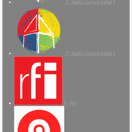
Radio Cultura Señal 1
Radio Cultura Señal 2
RFI