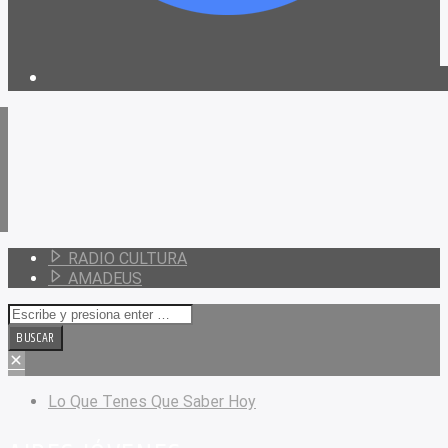
RADIO CULTURA
AMADEUS
Lo Que Tenes Que Saber Hoy