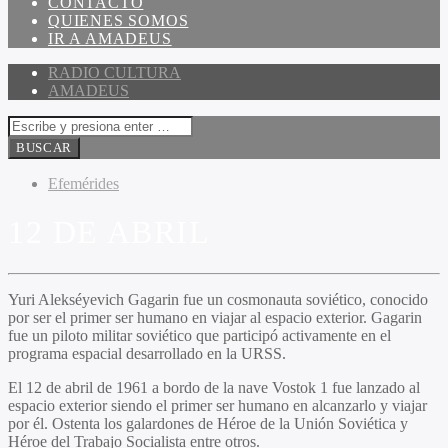
CONTACTO
QUIENES SOMOS
IR A AMADEUS
RADIO CULTURA
AMADEUS
Efemérides
12 DE ABRIL
Yuri Alekséyevich Gagarin fue un cosmonauta soviético, conocido
por ser el primer ser humano en viajar al espacio exterior. Gagarin
fue un piloto militar soviético que participó activamente en el
programa espacial desarrollado en la URSS.
El 12 de abril de 1961 a bordo de la nave Vostok 1 fue lanzado al
espacio exterior siendo el primer ser humano en alcanzarlo y viajar
por él. Ostenta los galardones de Héroe de la Unión Soviética y
Héroe del Trabajo Socialista entre otros.