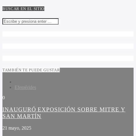
BUSCAR EN EL SITIO
TAMBIÉN TE PUEDE GUSTAR
Efemérides
0
INAUGURÓ EXPOSICIÓN SOBRE MITRE Y
SAN MARTÍN
21 mayo, 2025