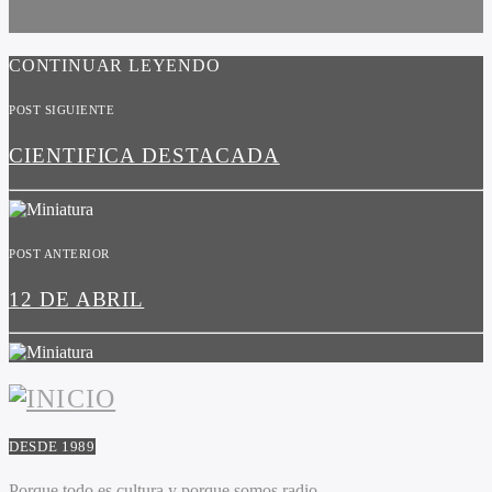
CONTINUAR LEYENDO
POST SIGUIENTE
CIENTIFICA DESTACADA
POST ANTERIOR
12 DE ABRIL
DESDE 1989
Porque todo es cultura y porque somos radio.