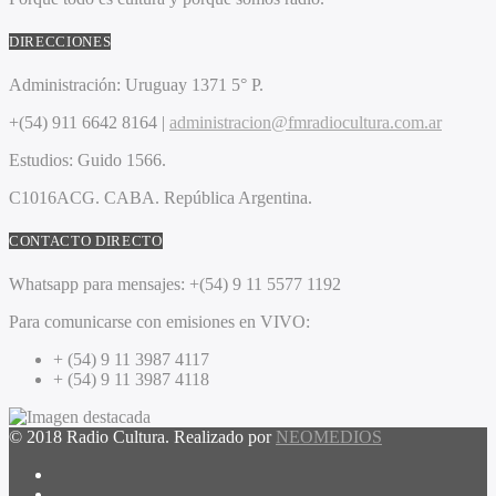
DIRECCIONES
Administración:
Uruguay 1371 5° P.
+(54) 911 6642 8164 |
administracion@fmradiocultura.com.ar
Estudios:
Guido 1566.
C1016ACG
. CABA.
República Argentina.
CONTACTO DIRECTO
Whatsapp para mensajes:
+(54) 9 11 5577 1192
Para comunicarse con emisiones en VIVO:
+ (54) 9 11 3987 4117
+ (54) 9 11 3987 4118
© 2018 Radio Cultura. Realizado por
NEOMEDIOS