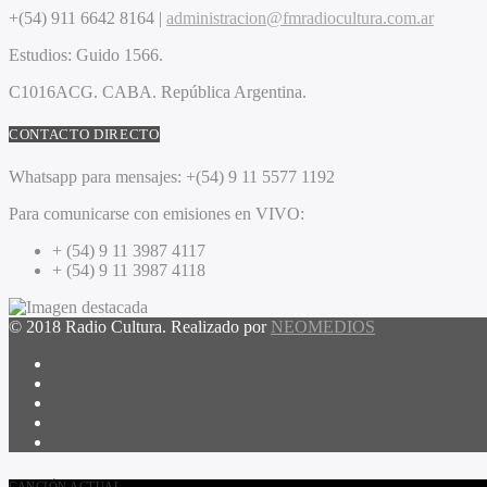
+(54) 911 6642 8164 |
administracion@fmradiocultura.com.ar
Estudios:
Guido 1566.
C1016ACG
. CABA.
República Argentina.
CONTACTO DIRECTO
Whatsapp para mensajes:
+(54) 9 11 5577 1192
Para comunicarse con emisiones en VIVO:
+ (54) 9 11 3987 4117
+ (54) 9 11 3987 4118
© 2018 Radio Cultura. Realizado por
NEOMEDIOS
CANCIÓN ACTUAL