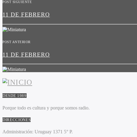
POST SIGUIENTE
11 DE FEBRERO
POST ANTERIOR
11 DE FEBRERO
DESDE 1989
Porque todo es cultura y porque somos radio.
DIRECCIONES
Administración:
Uruguay 1371 5° P.