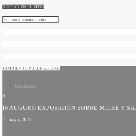
BUSCAR EN EL SITIO
TAMBIÉN TE PUEDE GUSTAR
Efemérides
0
INAUGURÓ EXPOSICIÓN SOBRE MITRE Y S
21 mayo, 2025