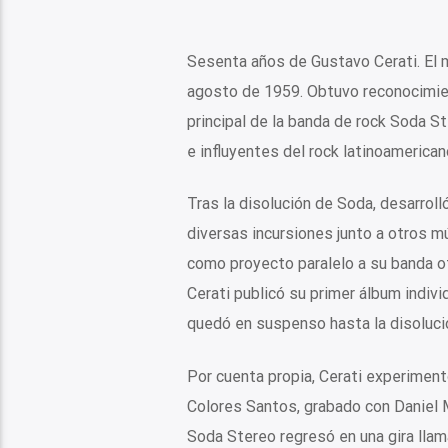
Sesenta años de Gustavo Cerati. El m
agosto de 1959. Obtuvo reconocimient
principal de la banda de rock Soda 
e influyentes del rock latinoamerican
Tras la disolución de Soda, desarroll
diversas incursiones junto a otros m
como proyecto paralelo a su banda ofi
Cerati publicó su primer álbum indivi
quedó en suspenso hasta la disolució
Por cuenta propia, Cerati experiment
Colores Santos, grabado con Daniel M
Soda Stereo regresó en una gira llam