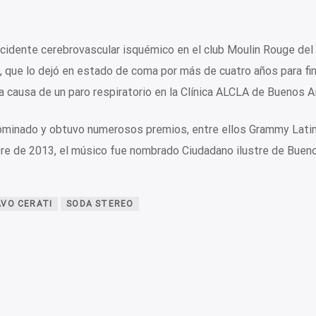
cidente cerebrovascular isquémico en el club Moulin Rouge del
, que lo dejó en estado de coma por más de cuatro años para fi
a causa de un paro respiratorio en la Clínica ALCLA de Buenos Ai
 nominado y obtuvo numerosos premios, entre ellos Grammy Latin
bre de 2013, el músico fue nombrado Ciudadano ilustre de Bueno
VO CERATI
SODA STEREO